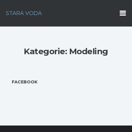
STARÁ VODA
Kategorie: Modeling
FACEBOOK