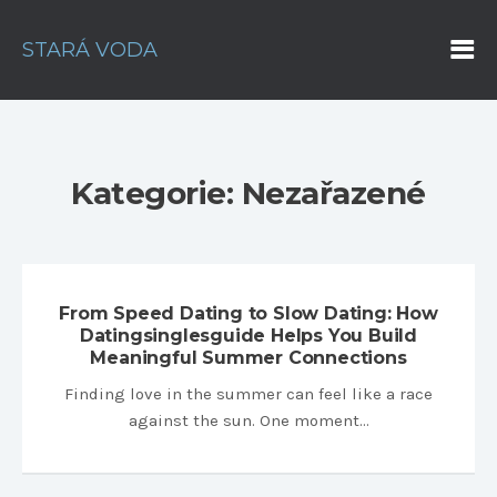
STARÁ VODA
Kategorie: Nezařazené
From Speed Dating to Slow Dating: How
Datingsinglesguide Helps You Build
Meaningful Summer Connections
Finding love in the summer can feel like a race
against the sun. One moment…